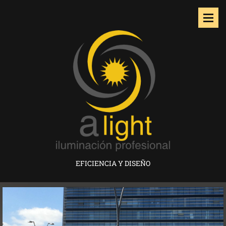
EFICIENCIA Y DISEÑO