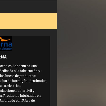
RNA
rna.es Adhorna es una
edicada a la fabricación y
dos líneas de productos:
cados de hormigón: destinados
ores: eléctrico,
icaciones, obra civil y
ón. Productos fabricados en
 Reforzado con Fibra de