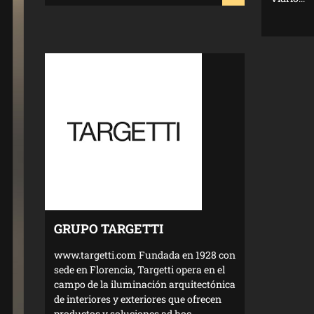
GRUPO TARGETTI
www.targetti.com Fundada en 1928 con
sede en Florencia, Targetti opera en el
campo de la iluminación arquitectónica
de interiores y exteriores que ofrecen
productos y soluciones ad hoc,