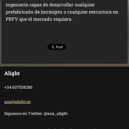
ingeniería capaz de desarrollar cualquier
prefabricado de hormigón o cualquier estructura en
PRFV que el mercado requiera.
Alight
+34 607538286
ana@alig
ht.es
Síguenos en Twitter: @ana_alight