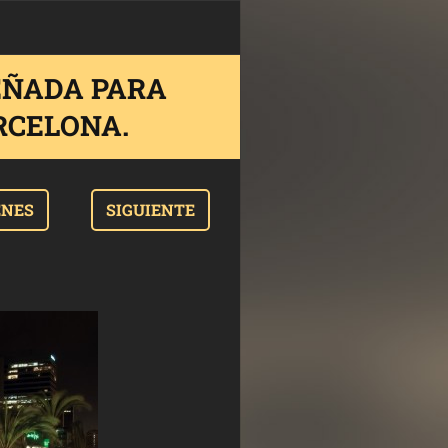
SEÑADA PARA
RCELONA.
ENES
SIGUIENTE