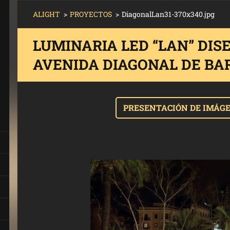
ALIGHT
>
PROYECTOS
>
DiagonalLan31-370x340.jpg
LUMINARIA LED “LAN” DI
AVENIDA DIAGONAL DE BA
PRESENTACIÓN DE IMÁG