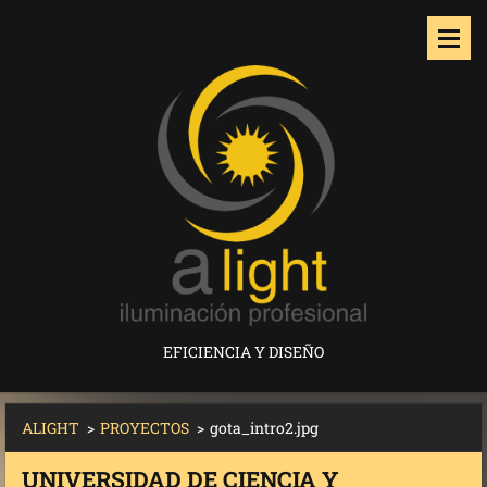
EFICIENCIA Y DISEÑO
ALIGHT
>
PROYECTOS
>
gota_intro2.jpg
UNIVERSIDAD DE CIENCIA Y